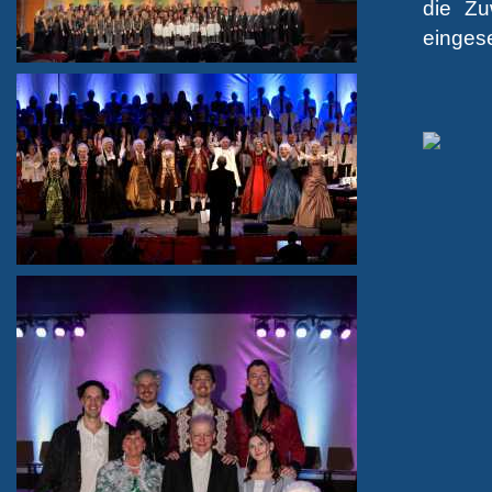
die Zu
eingese