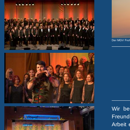
Der MGV Fro
Wir be
Freund
Arbeit 