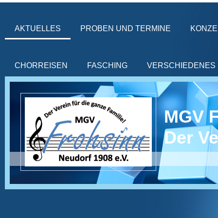
AKTUELLES
PROBEN UND TERMINE
KONZE
CHORREISEN
FASCHING
VERSCHIEDENES
MGV 
Der Ve