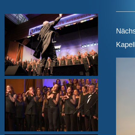
Nächs
Kapel