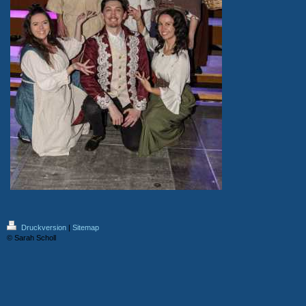
Druckversion
|
Sitemap
© Sarah Scholl