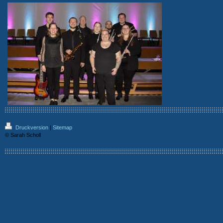
Druckversion
|
Sitemap
© Sarah Scholl