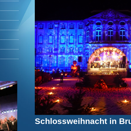
Schlossweihnacht in Br