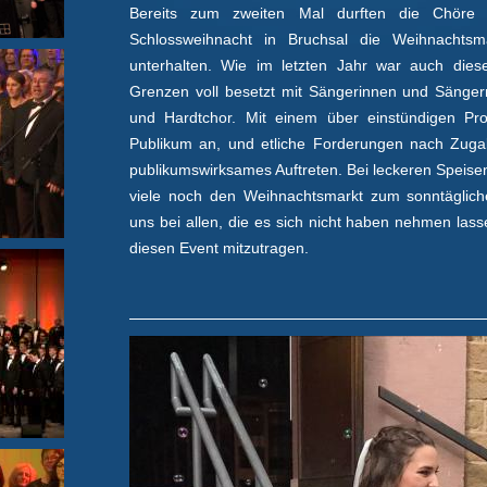
Bereits zum zweiten Mal durften die Chör
Schlossweihnacht in Bruchsal die Weihnachtsm
unterhalten. Wie im letzten Jahr war auch die
Grenzen voll besetzt mit Sängerinnen und Sänge
und Hardtchor. Mit einem über einstündigen Pr
Publikum an, und etliche Forderungen nach Zuga
publikumswirksames Auftreten. Bei leckeren Speise
viele noch den Weihnachtsmarkt zum sonntäglic
uns bei allen, die es sich nicht haben nehmen las
diesen Event mitzutragen.