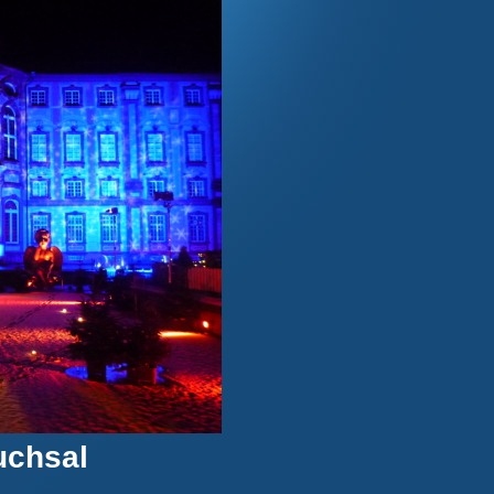
uchsal