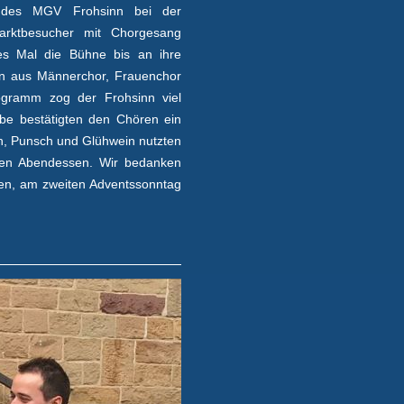
e des MGV Frohsinn bei der
arktbesucher mit Chorgesang
ses Mal die Bühne bis an ihre
rn aus Männerchor, Frauenchor
ogramm zog der Frohsinn viel
be bestätigten den Chören ein
n, Punsch und Glühwein nutzten
hen Abendessen. Wir bedanken
sen, am zweiten Adventssonntag