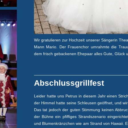
Wir gratulieren zur Hochzeit unserer Sängerin The
Mann Mario. Der Frauenchor umrahmte die Trauu
dem frisch gebackenen Ehepaar alles Gute, Glück 
Abschlussgrillfest
Leider hatte uns Petrus in diesem Jahr einen Stri
der Himmel hatte seine Schleusen geöffnet, und w
Das tat jedoch der guten Stimmung keinen Abbruch
der Bühne ein pfiffiges Strandszenario eingericht
und Blumenkränzchen wie am Strand von Hawaii. Es 