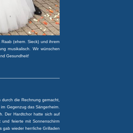
a Raab (ehem. Sieck) und ihrem
ng musikalisch. Wir wünschen
und Gesundheit!
ch durch die Rechnung gemacht,
ir im Gegenzug das Sängerheim.
. Der Hardtchor hatte sich auf
et und feierte mit Sonnenschirm
gab wieder herrliche Grilladen