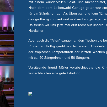
mit einem wundervollen Salat- und Kuchenbuffet,
Nach dem dem Leibeswohl Genüge getan war stell
für ein Ständchen auf. Als Überraschung kam "Empi
das großartig intoniert und motiviert vorgetragen s
Da freuen wir uns jetzt mal erst recht auf unsere
Hardtchor!
Aber auch die "Alten" sangen an den Tischen die beli
Proben so fleißig geübt worden waren. Chorleiter 
der tropischen Temperaturen der letzten Wochen 
mit ca. 90 Sängerinnen und 50 Sängern.
Vorsitzende Ingrid Müller verabschiedete die 
wünschte allen eine gute Erholung.