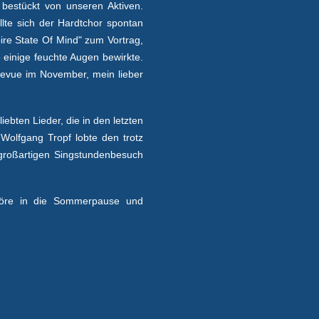
 bestückt von unseren Aktiven.
te sich der Hardtchor spontan
re State Of Mind" zum Vortrag,
o einige feuchte Augen bewirkte.
 Revue im November, mein lieber
ebten Lieder, die in den letzten
Wolfgang Tropf lobte den trotz
großartigen Singstundenbesuch
Chöre in die Sommerpause und