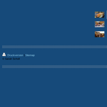
Druckversion
|
Sitemap
© Sarah Scholl