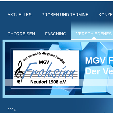
AKTUELLES
PROBEN UND TERMINE
KONZE
CHORREISEN
FASCHING
VERSCHIEDENES
MGV 
Der Ve
2024